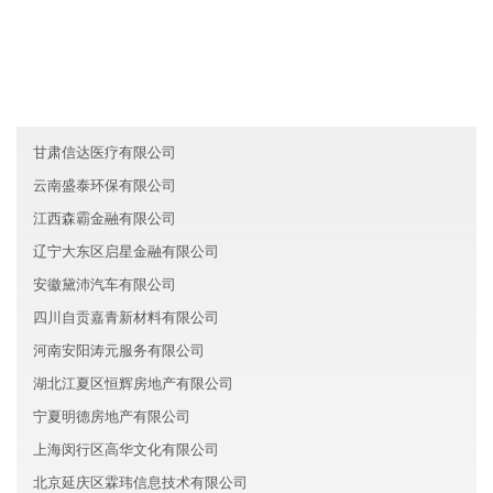
澳门润仕能源有限公司
江西耀铭文化有限公司
浙江西湖区盛德信息技术股份有限公司
甘肃信达医疗有限公司
云南盛泰环保有限公司
江西森霸金融有限公司
辽宁大东区启星金融有限公司
安徽黛沛汽车有限公司
四川自贡嘉青新材料有限公司
河南安阳涛元服务有限公司
湖北江夏区恒辉房地产有限公司
宁夏明德房地产有限公司
上海闵行区高华文化有限公司
北京延庆区霖玮信息技术有限公司